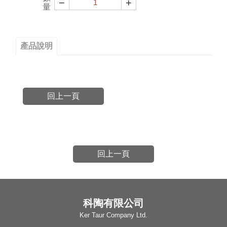
−
+
量
產品說明
回上一頁
回上一頁
科陶有限公司
Ker Taur Company Ltd.