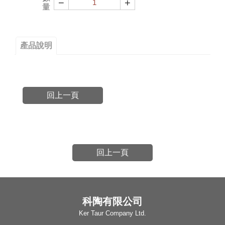
−
+
量
產品說明
回上一頁
回上一頁
科陶有限公司
Ker Taur Company Ltd.