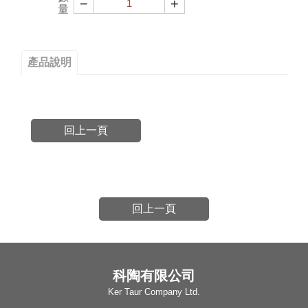
−
+
量
產品說明
回上一頁
回上一頁
科陶有限公司
Ker Taur Company Ltd.