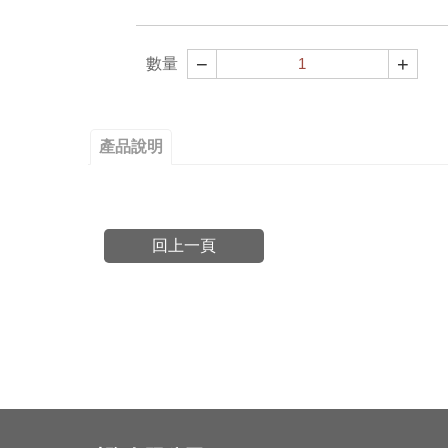
−
+
數量
產品說明
回上一頁