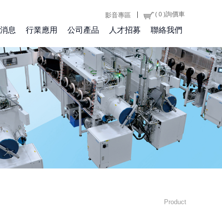
｜
詢價車
( 0 )
影音專區
消息
行業應用
公司產品
人才招募
聯絡我們
Product