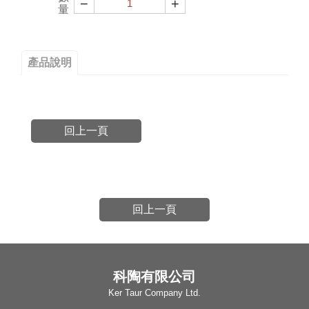
−
+
量
產品說明
回上一頁
回上一頁
科陶有限公司
Ker Taur Company Ltd.