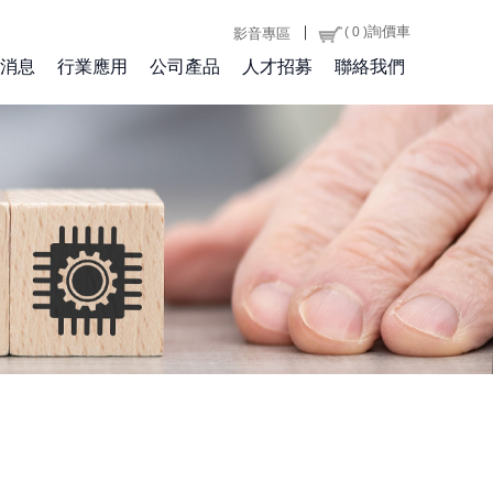
｜
詢價車
( 0 )
影音專區
消息
行業應用
公司產品
人才招募
聯絡我們