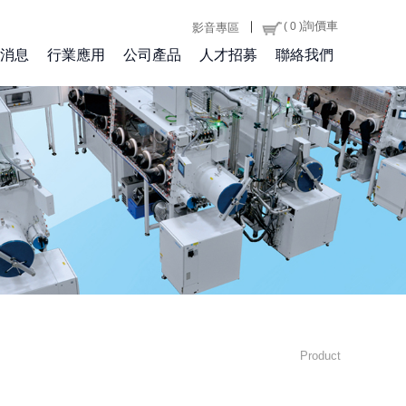
｜
詢價車
( 0 )
影音專區
消息
行業應用
公司產品
人才招募
聯絡我們
Product